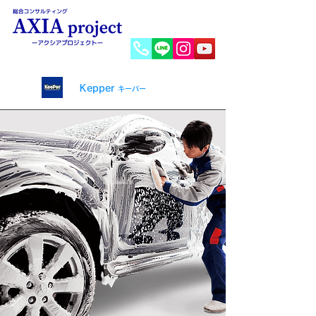
TEL:
022-200-6202
FAX:
022-200-6203
Kepper
キーパー